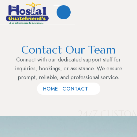
Nosotros
Contact Our Team
Habitaciones
Connect with our dedicated support staff for
inquiries, bookings, or assistance. We ensure
Servicios
prompt, reliable, and professional service.
Contacto
HOME
CONTACT
Whatsapp
24/7 CUSTO